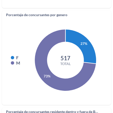
Porcentaje de concursantes por genero
27%
517
F
M
TOTAL
73%
Porcentaje de concursantes residente dentro y fuera de Bogotá