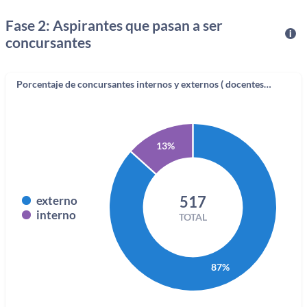
Fase 2: Aspirantes que pasan a ser
concursantes
Porcentaje de concursantes internos y externos ( docentes UD)
13%
517
externo
interno
TOTAL
87%