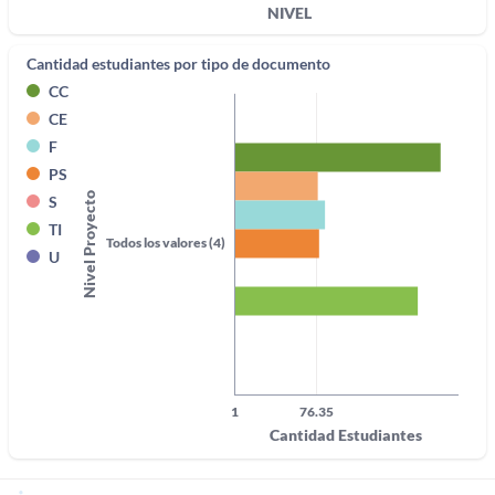
NIVEL
Cantidad estudiantes por tipo de documento
CC
CE
F
PS
Nivel Proyecto
S
TI
Todos los valores (4)
U
1
76.35
Cantidad Estudiantes