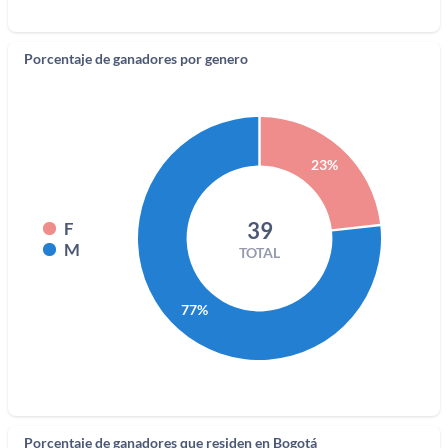
Porcentaje de ganadores por genero
23%
39
F
M
TOTAL
77%
Porcentaje de ganadores que residen en Bogotá