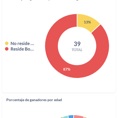
13%
39
No reside Bogotá
Reside Bogotá
TOTAL
87%
Porcentaje de ganadores por edad