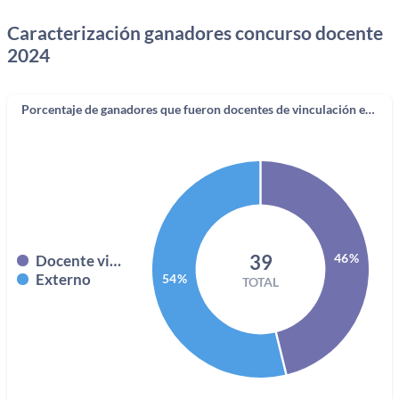
Caracterización ganadores concurso docente
2024
Porcentaje de ganadores que fueron docentes de vinculación especial UD
39
46%
Docente vinculación especial
Externo
54%
TOTAL