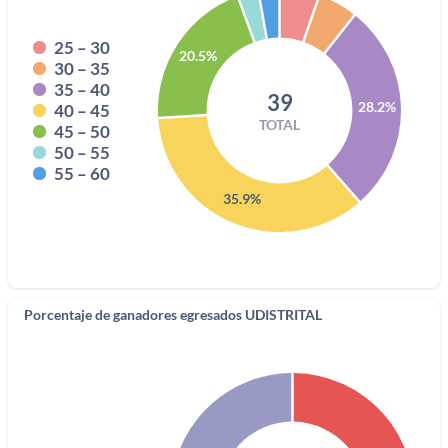
25 – 30
20.5%
30 – 35
35 – 40
39
28.2%
40 – 45
TOTAL
45 – 50
50 – 55
55 – 60
35.9%
Porcentaje de ganadores egresados UDISTRITAL